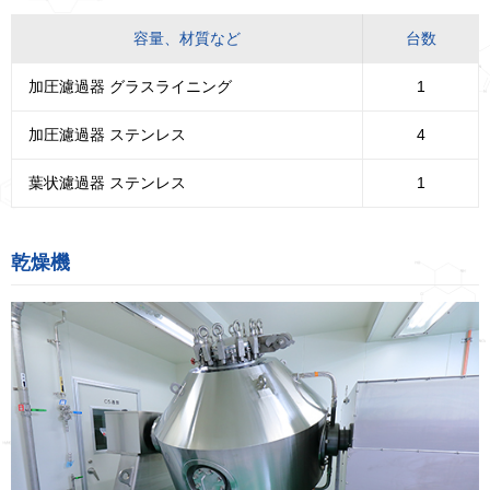
容量、材質など
台数
加圧濾過器 グラスライニング
1
加圧濾過器 ステンレス
4
葉状濾過器 ステンレス
1
乾燥機