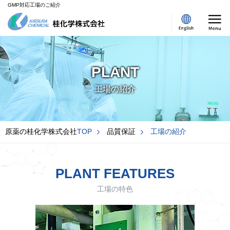
GMP対応工場のご紹介
PLANT
工場の紹介
原薬の桂化学株式会社
TOP
品質保証
工場の紹介
PLANT FEATURES
工場の特色