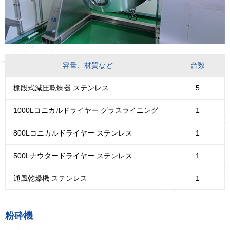
容量、材質など
台数
棚段式減圧乾燥器 ステンレス
5
1000Lコニカルドライヤー グラスライニング
1
800Lコニカルドライヤー ステンレス
1
500Lナウタードライヤー ステンレス
1
通風乾燥機 ステンレス
1
粉砕機