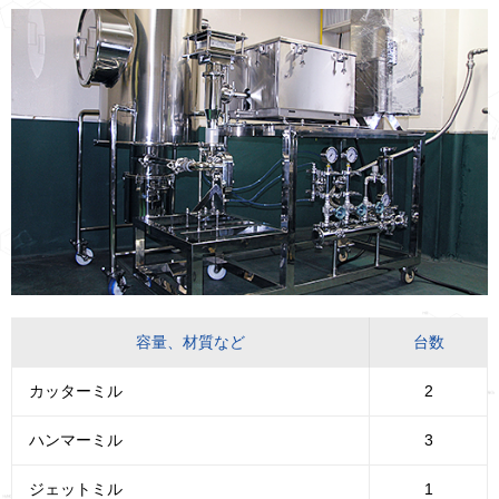
容量、材質など
台数
カッターミル
2
ハンマーミル
3
ジェットミル
1