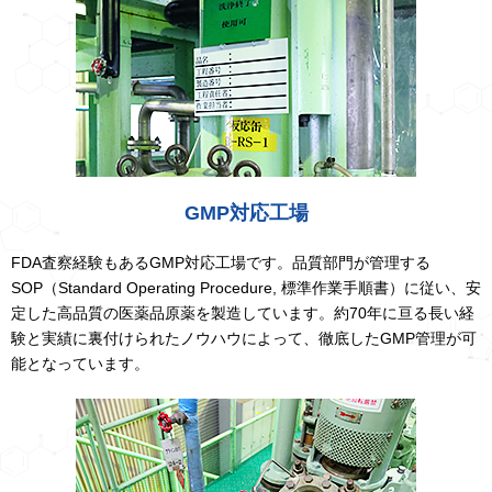
GMP対応工場
FDA査察経験もあるGMP対応工場です。品質部門が管理する
SOP（Standard Operating Procedure, 標準作業手順書）に従い、安
定した高品質の医薬品原薬を製造しています。約70年に亘る長い経
験と実績に裏付けられたノウハウによって、徹底したGMP管理が可
能となっています。