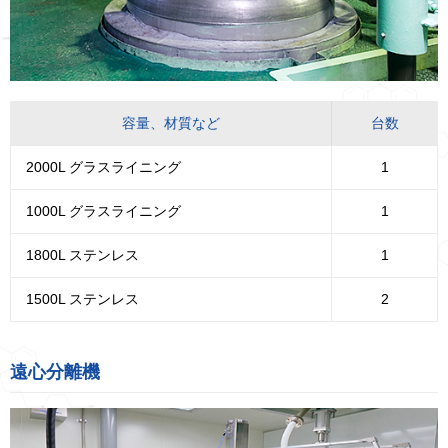
容量、材質など
台数
2000L グラスライニング
1
1000L グラスライニング
1
1800L ステンレス
1
1500L ステンレス
2
遠心分離機