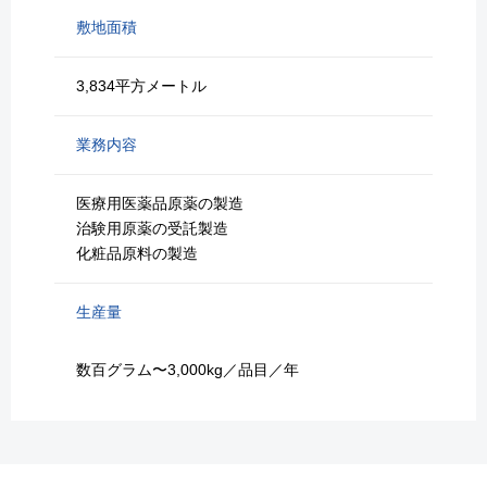
敷地面積
3,834平方メートル
業務内容
医療用医薬品原薬の製造
治験用原薬の受託製造
化粧品原料の製造
生産量
数百グラム〜3,000kg／品目／年