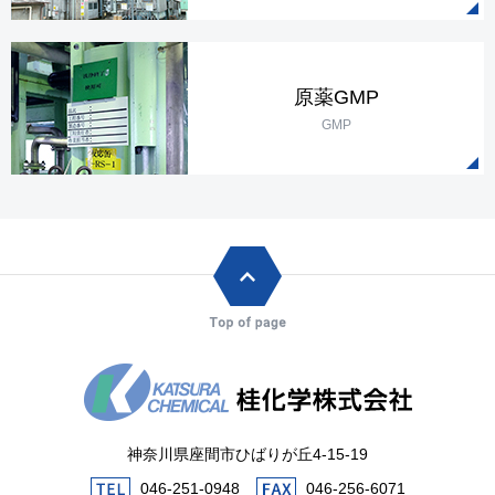
原薬GMP
GMP
神奈川県座間市ひばりが丘4-15-19
046-251-0948
046-256-6071