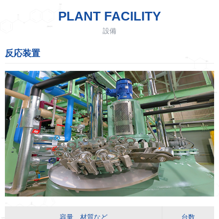
PLANT FACILITY
設備
反応装置
容量、材質など
台数