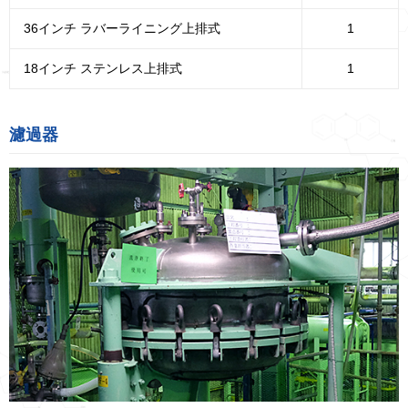
36インチ ラバーライニング上排式
1
18インチ ステンレス上排式
1
濾過器