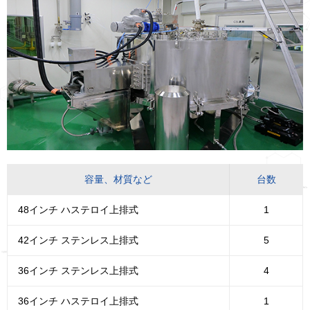
容量、材質など
台数
48インチ ハステロイ上排式
1
42インチ ステンレス上排式
5
36インチ ステンレス上排式
4
36インチ ハステロイ上排式
1