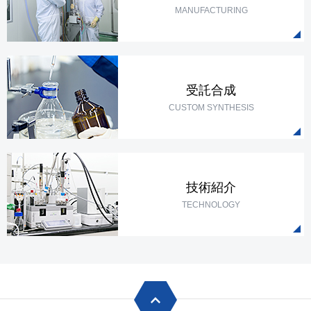
MANUFACTURING
受託合成
CUSTOM SYNTHESIS
技術紹介
TECHNOLOGY