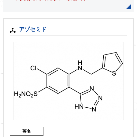
アゾセミド
英名