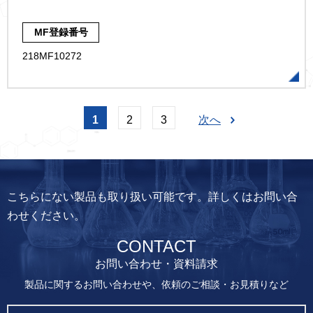
MF登録番号
218MF10272
1
2
3
次へ
こちらにない製品も取り扱い可能です。詳しくはお問い合
わせください。
CONTACT
お問い合わせ・資料請求
製品に関するお問い合わせや、依頼のご相談・お見積りなど