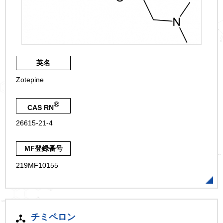
英名
Zotepine
®
CAS RN
26615-21-4
MF登録番号
219MF10155
チミペロン